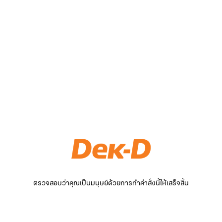
ตรวจสอบว่าคุณเป็นมนุษย์ด้วยการทำคำสั่งนี้ให้เสร็จสิ้น