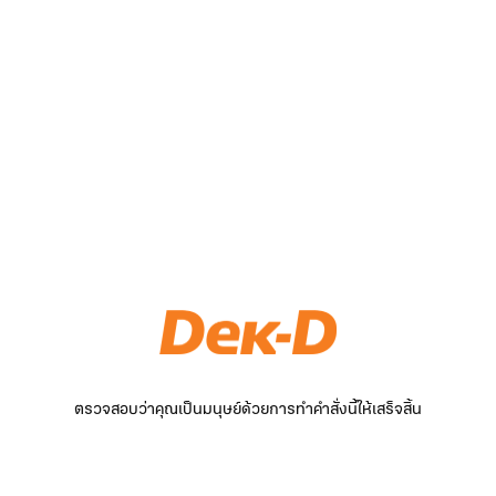
ตรวจสอบว่าคุณเป็นมนุษย์ด้วยการทำคำสั่งนี้ให้เสร็จสิ้น