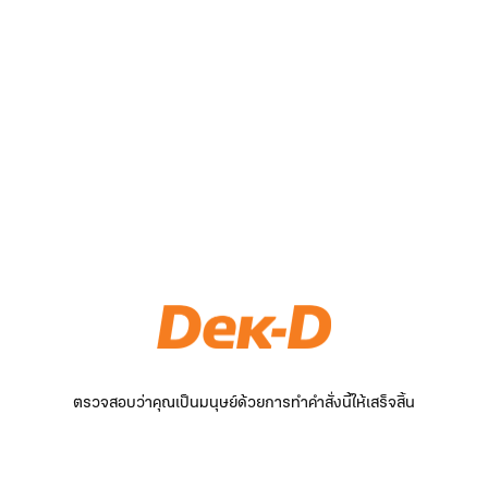
ตรวจสอบว่าคุณเป็นมนุษย์ด้วยการทำคำสั่งนี้ให้เสร็จสิ้น