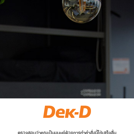
ตรวจสอบว่าคุณเป็นมนุษย์ด้วยการทำคำสั่งนี้ให้เสร็จสิ้น