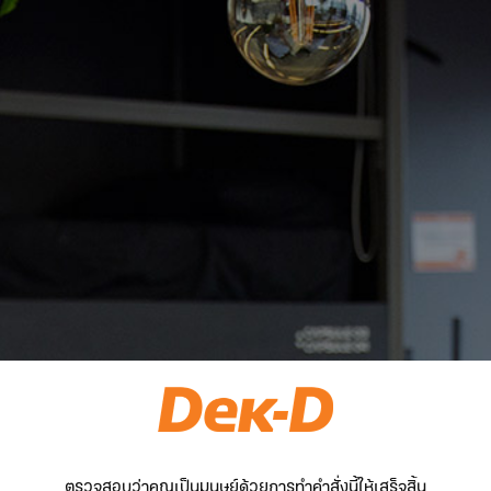
ตรวจสอบว่าคุณเป็นมนุษย์ด้วยการทำคำสั่งนี้ให้เสร็จสิ้น