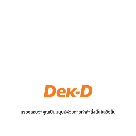
ตรวจสอบว่าคุณเป็นมนุษย์ด้วยการทำคำสั่งนี้ให้เสร็จสิ้น