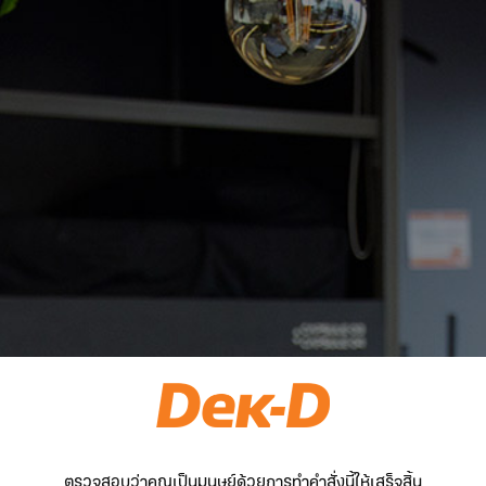
ตรวจสอบว่าคุณเป็นมนุษย์ด้วยการทำคำสั่งนี้ให้เสร็จสิ้น