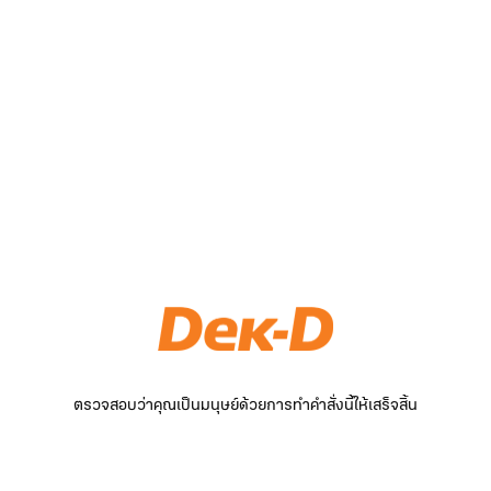
ตรวจสอบว่าคุณเป็นมนุษย์ด้วยการทำคำสั่งนี้ให้เสร็จสิ้น