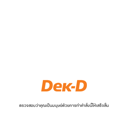
ตรวจสอบว่าคุณเป็นมนุษย์ด้วยการทำคำสั่งนี้ให้เสร็จสิ้น