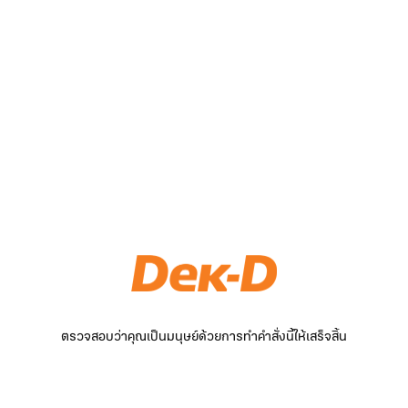
ตรวจสอบว่าคุณเป็นมนุษย์ด้วยการทำคำสั่งนี้ให้เสร็จสิ้น