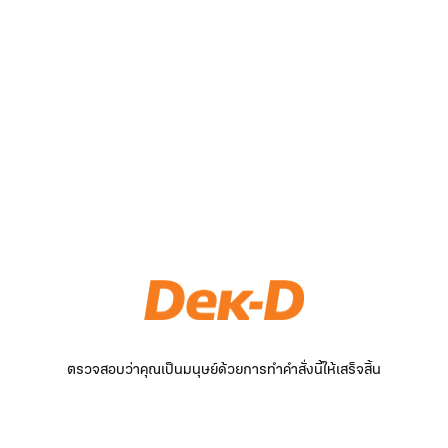
ตรวจสอบว่าคุณเป็นมนุษย์ด้วยการทำคำสั่งนี้ให้เสร็จสิ้น