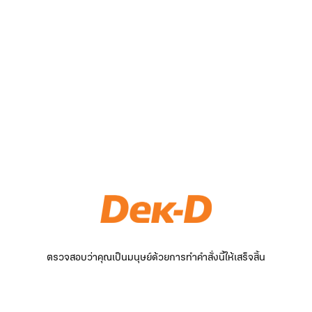
ตรวจสอบว่าคุณเป็นมนุษย์ด้วยการทำคำสั่งนี้ให้เสร็จสิ้น