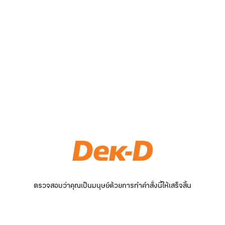
ตรวจสอบว่าคุณเป็นมนุษย์ด้วยการทำคำสั่งนี้ให้เสร็จสิ้น