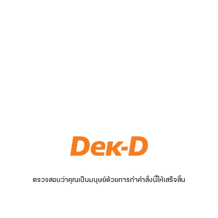
ตรวจสอบว่าคุณเป็นมนุษย์ด้วยการทำคำสั่งนี้ให้เสร็จสิ้น