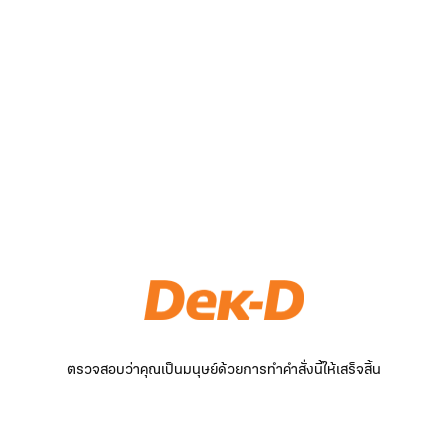
ตรวจสอบว่าคุณเป็นมนุษย์ด้วยการทำคำสั่งนี้ให้เสร็จสิ้น