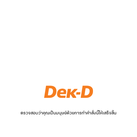
ตรวจสอบว่าคุณเป็นมนุษย์ด้วยการทำคำสั่งนี้ให้เสร็จสิ้น