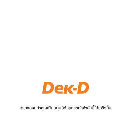
ตรวจสอบว่าคุณเป็นมนุษย์ด้วยการทำคำสั่งนี้ให้เสร็จสิ้น