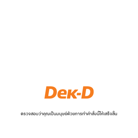
ตรวจสอบว่าคุณเป็นมนุษย์ด้วยการทำคำสั่งนี้ให้เสร็จสิ้น