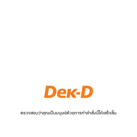
ตรวจสอบว่าคุณเป็นมนุษย์ด้วยการทำคำสั่งนี้ให้เสร็จสิ้น