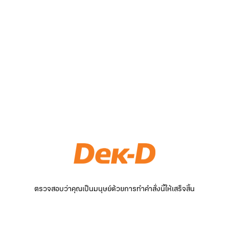
ตรวจสอบว่าคุณเป็นมนุษย์ด้วยการทำคำสั่งนี้ให้เสร็จสิ้น