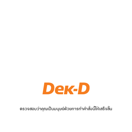
ตรวจสอบว่าคุณเป็นมนุษย์ด้วยการทำคำสั่งนี้ให้เสร็จสิ้น