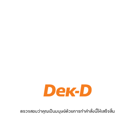
ตรวจสอบว่าคุณเป็นมนุษย์ด้วยการทำคำสั่งนี้ให้เสร็จสิ้น