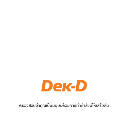
ตรวจสอบว่าคุณเป็นมนุษย์ด้วยการทำคำสั่งนี้ให้เสร็จสิ้น