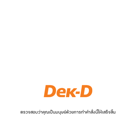
ตรวจสอบว่าคุณเป็นมนุษย์ด้วยการทำคำสั่งนี้ให้เสร็จสิ้น