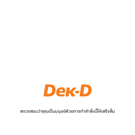
ตรวจสอบว่าคุณเป็นมนุษย์ด้วยการทำคำสั่งนี้ให้เสร็จสิ้น