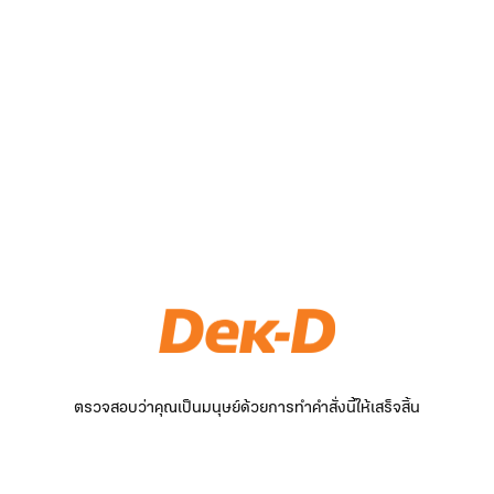
ตรวจสอบว่าคุณเป็นมนุษย์ด้วยการทำคำสั่งนี้ให้เสร็จสิ้น