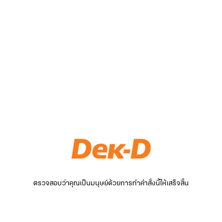
ตรวจสอบว่าคุณเป็นมนุษย์ด้วยการทำคำสั่งนี้ให้เสร็จสิ้น