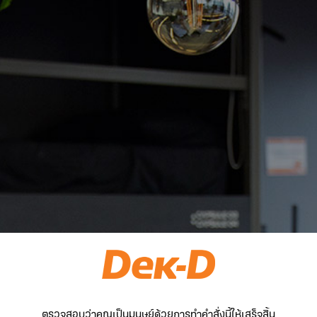
ตรวจสอบว่าคุณเป็นมนุษย์ด้วยการทำคำสั่งนี้ให้เสร็จสิ้น