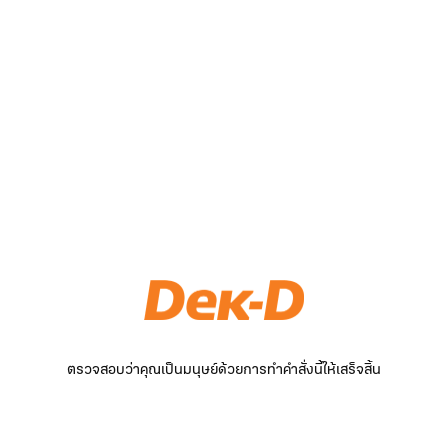
ตรวจสอบว่าคุณเป็นมนุษย์ด้วยการทำคำสั่งนี้ให้เสร็จสิ้น