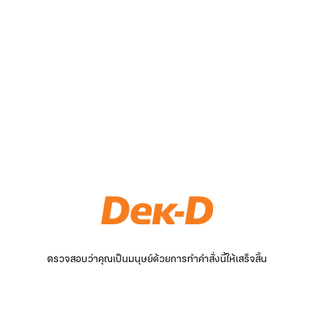
ตรวจสอบว่าคุณเป็นมนุษย์ด้วยการทำคำสั่งนี้ให้เสร็จสิ้น