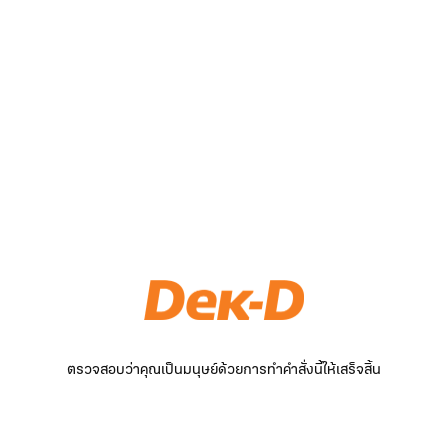
ตรวจสอบว่าคุณเป็นมนุษย์ด้วยการทำคำสั่งนี้ให้เสร็จสิ้น