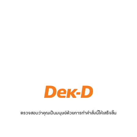
ตรวจสอบว่าคุณเป็นมนุษย์ด้วยการทำคำสั่งนี้ให้เสร็จสิ้น