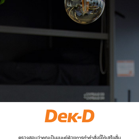
ตรวจสอบว่าคุณเป็นมนุษย์ด้วยการทำคำสั่งนี้ให้เสร็จสิ้น