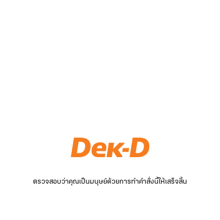
ตรวจสอบว่าคุณเป็นมนุษย์ด้วยการทำคำสั่งนี้ให้เสร็จสิ้น