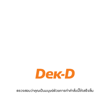
ตรวจสอบว่าคุณเป็นมนุษย์ด้วยการทำคำสั่งนี้ให้เสร็จสิ้น