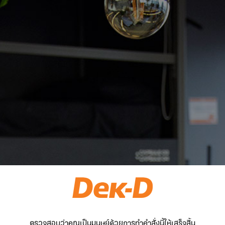
ตรวจสอบว่าคุณเป็นมนุษย์ด้วยการทำคำสั่งนี้ให้เสร็จสิ้น