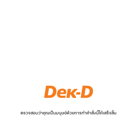
ตรวจสอบว่าคุณเป็นมนุษย์ด้วยการทำคำสั่งนี้ให้เสร็จสิ้น