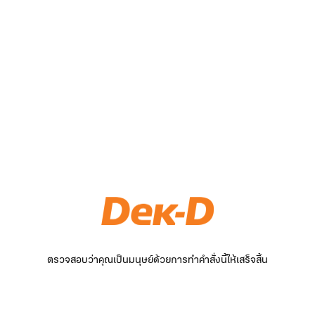
ตรวจสอบว่าคุณเป็นมนุษย์ด้วยการทำคำสั่งนี้ให้เสร็จสิ้น