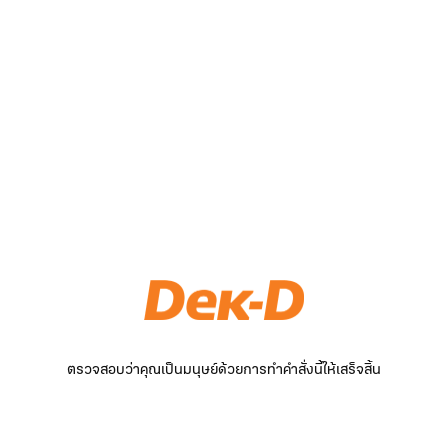
ตรวจสอบว่าคุณเป็นมนุษย์ด้วยการทำคำสั่งนี้ให้เสร็จสิ้น