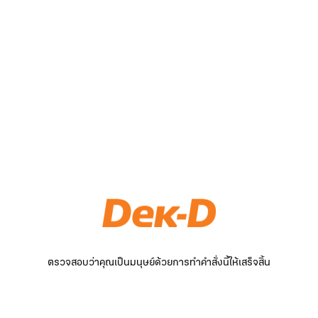
ตรวจสอบว่าคุณเป็นมนุษย์ด้วยการทำคำสั่งนี้ให้เสร็จสิ้น