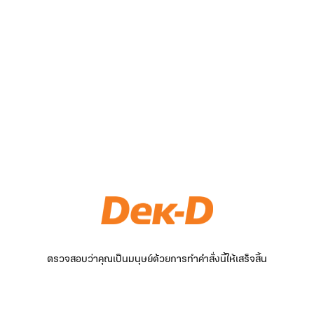
ตรวจสอบว่าคุณเป็นมนุษย์ด้วยการทำคำสั่งนี้ให้เสร็จสิ้น