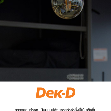
ตรวจสอบว่าคุณเป็นมนุษย์ด้วยการทำคำสั่งนี้ให้เสร็จสิ้น