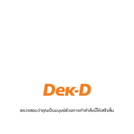
ตรวจสอบว่าคุณเป็นมนุษย์ด้วยการทำคำสั่งนี้ให้เสร็จสิ้น