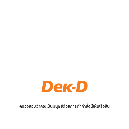
ตรวจสอบว่าคุณเป็นมนุษย์ด้วยการทำคำสั่งนี้ให้เสร็จสิ้น