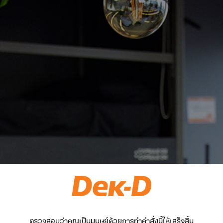
ตรวจสอบว่าคุณเป็นมนุษย์ด้วยการทำคำสั่งนี้ให้เสร็จสิ้น