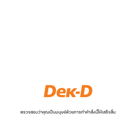
ตรวจสอบว่าคุณเป็นมนุษย์ด้วยการทำคำสั่งนี้ให้เสร็จสิ้น