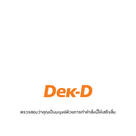
ตรวจสอบว่าคุณเป็นมนุษย์ด้วยการทำคำสั่งนี้ให้เสร็จสิ้น