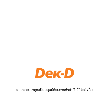
ตรวจสอบว่าคุณเป็นมนุษย์ด้วยการทำคำสั่งนี้ให้เสร็จสิ้น