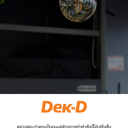
ตรวจสอบว่าคุณเป็นมนุษย์ด้วยการทำคำสั่งนี้ให้เสร็จสิ้น