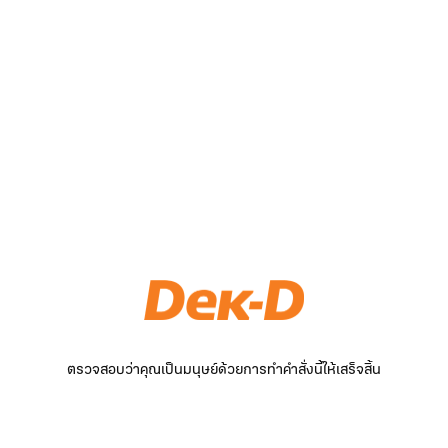
ตรวจสอบว่าคุณเป็นมนุษย์ด้วยการทำคำสั่งนี้ให้เสร็จสิ้น